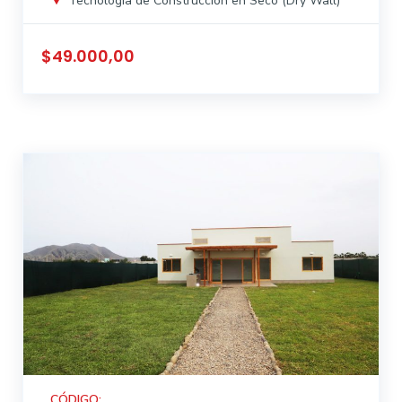
Tecnología de Construcción en Seco (Dry Wall)
$49.000,00
CÓDIGO: