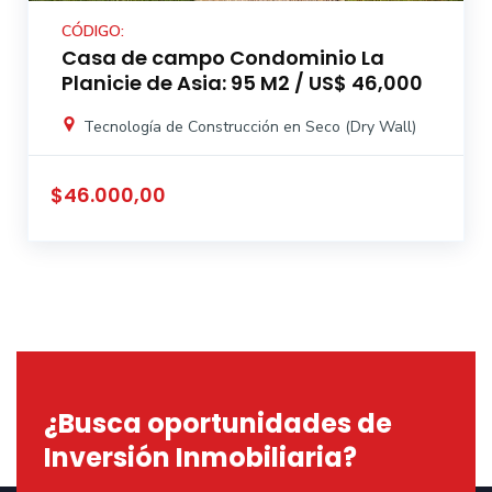
CÓDIGO:
Casa de campo Condominio La
Planicie de Asia: 95 M2 / US$ 46,000
Tecnología de Construcción en Seco (Dry Wall)
$46.000,00
¿Busca oportunidades de
Inversión Inmobiliaria?