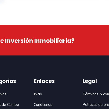
 Inversión Inmobiliaria?
gorías
Enlaces
Legal
nios
Inicio
Términos & con
s de Campo
Conócenos
Políticas de pri