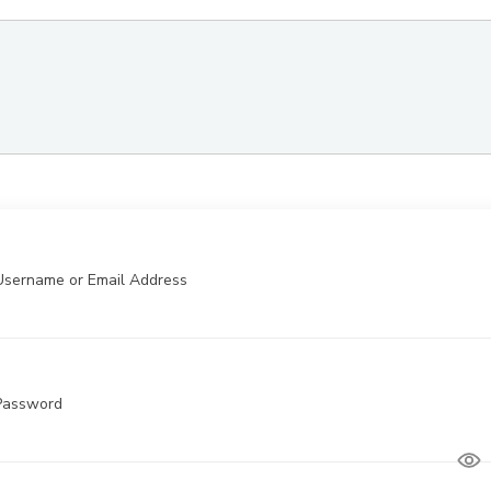
Username or Email Address
Password