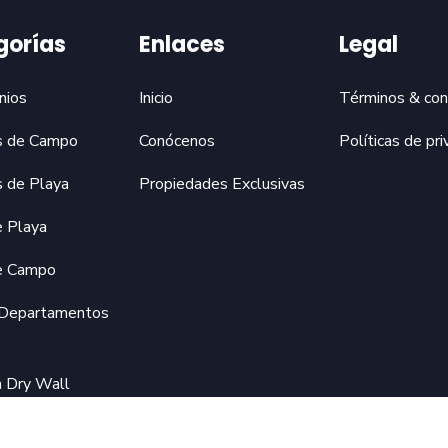
gorías
Enlaces
Legal
nios
Inicio
Términos & con
s de Campo
Conócenos
Políticas de pri
s de Playa
Propiedades Exclusivas
e Playa
e Campo
 Departamentos
n Dry Wall