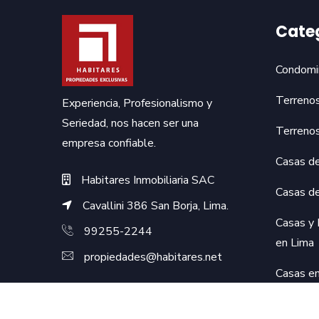
Cate
Condomi
Terreno
Experiencia, Profesionalismo y
Seriedad, nos hacen ser una
Terreno
empresa confiable.
Casas d
Habitares Inmobiliaria SAC
Casas d
Cavallini 386 San Borja, Lima.
Casas y
99255-2244
en Lima
propiedades@habitares.net
Casas e